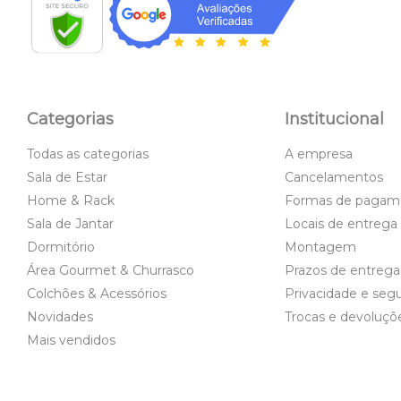
Categorias
Institucional
Todas as categorias
A empresa
Sala de Estar
Cancelamentos
Home & Rack
Formas de pagam
Sala de Jantar
Locais de entrega
Dormitório
Montagem
Área Gourmet & Churrasco
Prazos de entrega
Colchões & Acessórios
Privacidade e seg
Novidades
Trocas e devoluçõ
Mais vendidos