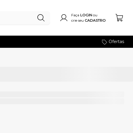
Faça
LOGIN
ou
crie seu
CADASTRO
Ofertas