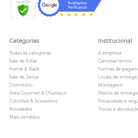
Categorias
Institucional
Todas as categorias
A empresa
Sala de Estar
Cancelamentos
Home & Rack
Formas de pagam
Sala de Jantar
Locais de entrega
Dormitório
Montagem
Área Gourmet & Churrasco
Prazos de entrega
Colchões & Acessórios
Privacidade e seg
Novidades
Trocas e devoluçõ
Mais vendidos