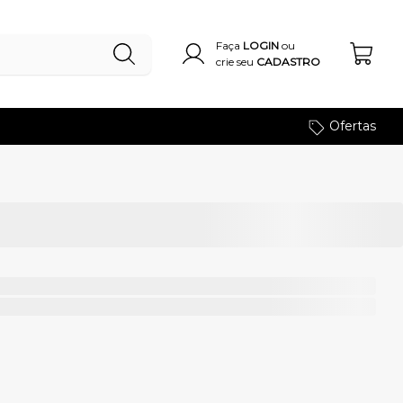
Faça
LOGIN
ou
crie seu
CADASTRO
Ofertas