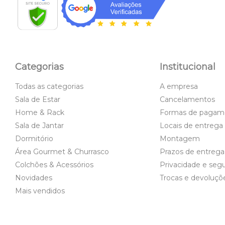
Categorias
Institucional
Todas as categorias
A empresa
Sala de Estar
Cancelamentos
Home & Rack
Formas de pagam
Sala de Jantar
Locais de entrega
Dormitório
Montagem
Área Gourmet & Churrasco
Prazos de entrega
Colchões & Acessórios
Privacidade e seg
Novidades
Trocas e devoluçõ
Mais vendidos