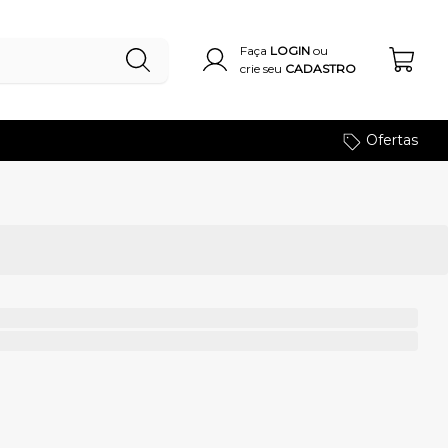
Faça
LOGIN
ou
crie seu
CADASTRO
Ofertas