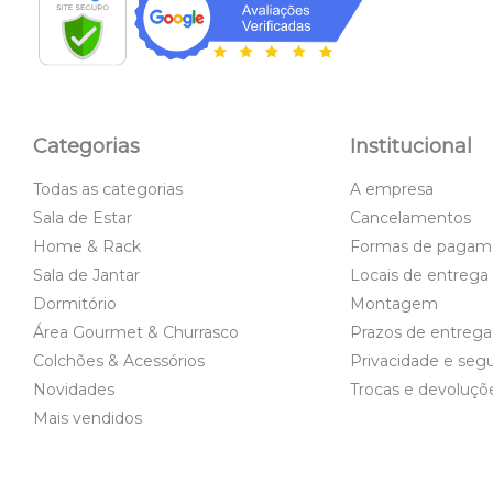
Categorias
Institucional
Todas as categorias
A empresa
Sala de Estar
Cancelamentos
Home & Rack
Formas de pagam
Sala de Jantar
Locais de entrega
Dormitório
Montagem
Área Gourmet & Churrasco
Prazos de entrega
Colchões & Acessórios
Privacidade e seg
Novidades
Trocas e devoluçõ
Mais vendidos