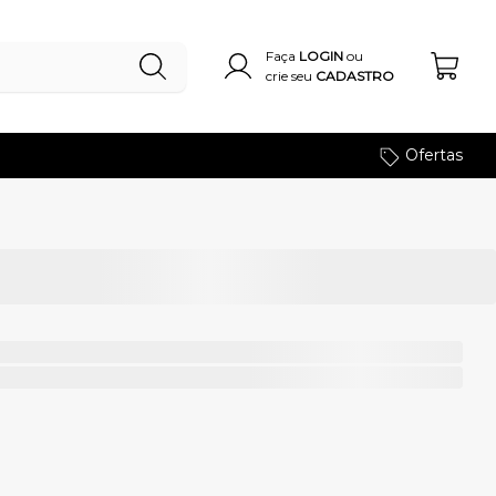
Faça
LOGIN
ou
crie seu
CADASTRO
Ofertas