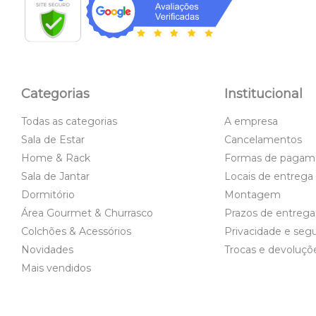
Categorias
Institucional
Todas as categorias
A empresa
Sala de Estar
Cancelamentos
Home & Rack
Formas de pagam
Sala de Jantar
Locais de entrega
Dormitório
Montagem
Área Gourmet & Churrasco
Prazos de entrega
Colchões & Acessórios
Privacidade e seg
Novidades
Trocas e devoluçõ
Mais vendidos