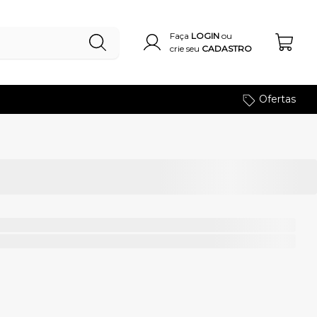
Faça
LOGIN
ou
crie seu
CADASTRO
Ofertas