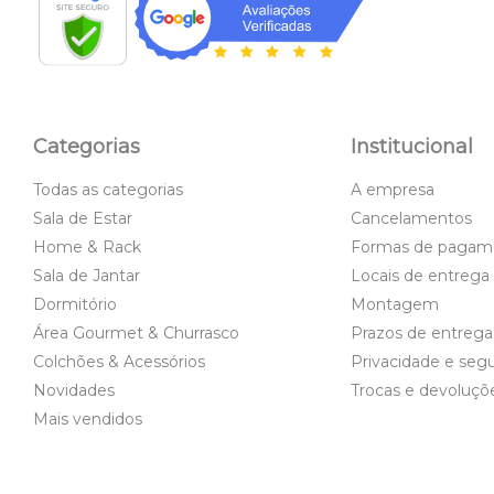
Categorias
Institucional
Todas as categorias
A empresa
Sala de Estar
Cancelamentos
Home & Rack
Formas de pagam
Sala de Jantar
Locais de entrega
Dormitório
Montagem
Área Gourmet & Churrasco
Prazos de entrega
Colchões & Acessórios
Privacidade e seg
Novidades
Trocas e devoluçõ
Mais vendidos