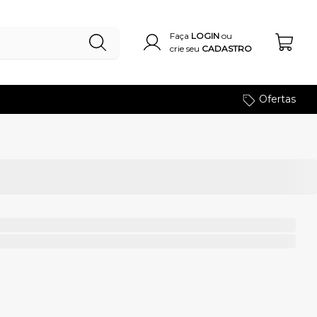
Faça
LOGIN
ou
crie seu
CADASTRO
Ofertas