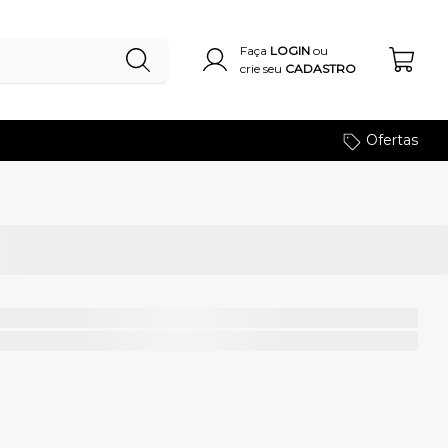
Faça
LOGIN
ou
crie seu
CADASTRO
Ofertas