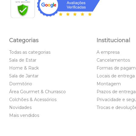
Categorias
Institucional
Todas as categorias
A empresa
Sala de Estar
Cancelamentos
Home & Rack
Formas de pagam
Sala de Jantar
Locais de entrega
Dormitório
Montagem
Área Gourmet & Churrasco
Prazos de entrega
Colchões & Acessórios
Privacidade e seg
Novidades
Trocas e devoluçõ
Mais vendidos