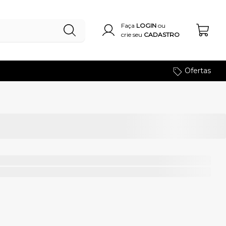
Faça
LOGIN
ou
crie seu
CADASTRO
Ofertas