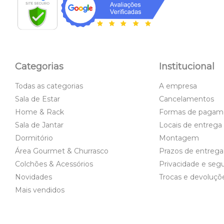
Categorias
Institucional
Todas as categorias
A empresa
Sala de Estar
Cancelamentos
Home & Rack
Formas de pagam
Sala de Jantar
Locais de entrega
Dormitório
Montagem
Área Gourmet & Churrasco
Prazos de entrega
Colchões & Acessórios
Privacidade e seg
Novidades
Trocas e devoluçõ
Mais vendidos