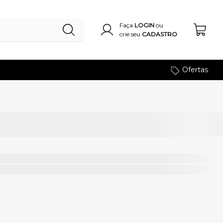
Faça
LOGIN
ou
crie seu
CADASTRO
Ofertas