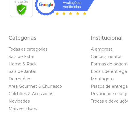
Categorias
Institucional
Todas as categorias
A empresa
Sala de Estar
Cancelamentos
Home & Rack
Formas de pagam
Sala de Jantar
Locais de entrega
Dormitório
Montagem
Área Gourmet & Churrasco
Prazos de entrega
Colchões & Acessórios
Privacidade e seg
Novidades
Trocas e devoluçõ
Mais vendidos