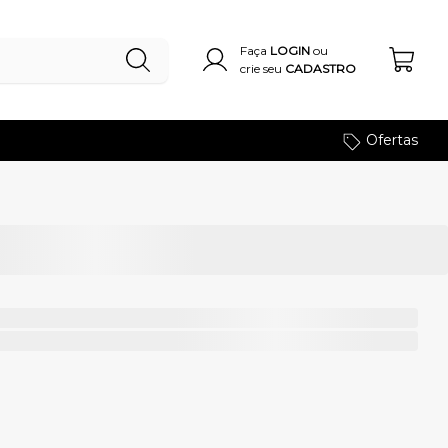
Faça
LOGIN
ou
crie seu
CADASTRO
Ofertas