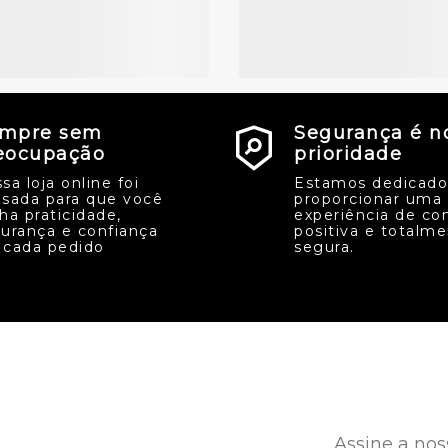
mpre sem
Segurança é n
eocupação
prioridade
sa loja online foi
Estamos dedicado
sada para que você
proporcionar uma
ha praticidade,
experiência de co
urança e confiança
positiva e totalm
cada pedido
segura.