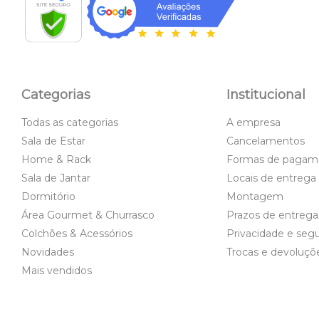
Categorias
Institucional
Todas as categorias
A empresa
Sala de Estar
Cancelamentos
Home & Rack
Formas de pagam
Sala de Jantar
Locais de entrega
Dormitório
Montagem
Área Gourmet & Churrasco
Prazos de entrega
Colchões & Acessórios
Privacidade e seg
Novidades
Trocas e devoluçõ
Mais vendidos