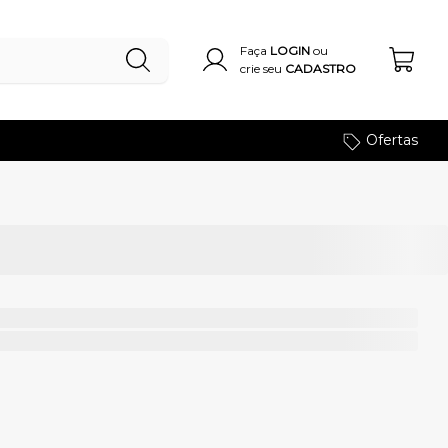
Faça
LOGIN
ou
crie seu
CADASTRO
Ofertas