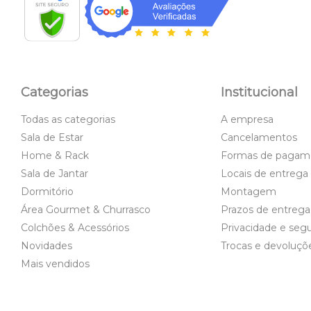
Categorias
Institucional
Todas as categorias
A empresa
Sala de Estar
Cancelamentos
Home & Rack
Formas de pagam
Sala de Jantar
Locais de entrega
Dormitório
Montagem
Área Gourmet & Churrasco
Prazos de entrega
Colchões & Acessórios
Privacidade e seg
Novidades
Trocas e devoluçõ
Mais vendidos