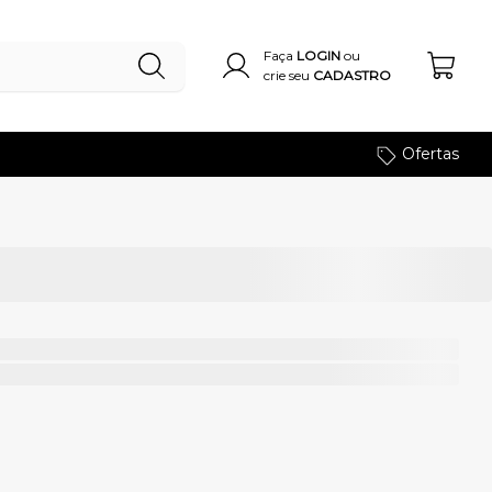
Faça
LOGIN
ou
crie seu
CADASTRO
Ofertas