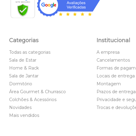
Categorias
Institucional
Todas as categorias
A empresa
Sala de Estar
Cancelamentos
Home & Rack
Formas de pagam
Sala de Jantar
Locais de entrega
Dormitório
Montagem
Área Gourmet & Churrasco
Prazos de entrega
Colchões & Acessórios
Privacidade e seg
Novidades
Trocas e devoluçõ
Mais vendidos