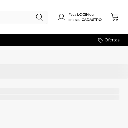
Faça
LOGIN
ou
crie seu
CADASTRO
Ofertas