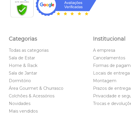
Categorias
Institucional
Todas as categorias
A empresa
Sala de Estar
Cancelamentos
Home & Rack
Formas de pagam
Sala de Jantar
Locais de entrega
Dormitório
Montagem
Área Gourmet & Churrasco
Prazos de entrega
Colchões & Acessórios
Privacidade e seg
Novidades
Trocas e devoluçõ
Mais vendidos