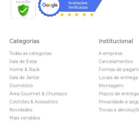
Categorias
Institucional
Todas as categorias
A empresa
Sala de Estar
Cancelamentos
Home & Rack
Formas de pagam
Sala de Jantar
Locais de entrega
Dormitório
Montagem
Área Gourmet & Churrasco
Prazos de entrega
Colchões & Acessórios
Privacidade e seg
Novidades
Trocas e devoluçõ
Mais vendidos