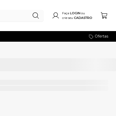
Faça
LOGIN
ou
crie seu
CADASTRO
Ofertas