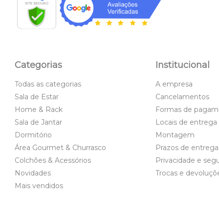
Categorias
Institucional
Todas as categorias
A empresa
Sala de Estar
Cancelamentos
Home & Rack
Formas de pagam
Sala de Jantar
Locais de entrega
Dormitório
Montagem
Área Gourmet & Churrasco
Prazos de entrega
Colchões & Acessórios
Privacidade e seg
Novidades
Trocas e devoluçõ
Mais vendidos