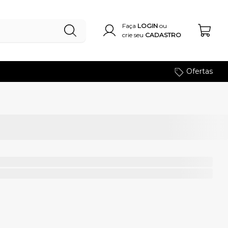
Faça
LOGIN
ou
crie seu
CADASTRO
Ofertas